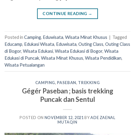
CONTINUE READING
→
Posted in
Camping
,
Eduwisata
,
Wisata Minat Khusus
|
Tagged
Educamp
,
Edukasi Wisata
,
Eduwisata
,
Outing Class
,
Outing Class
di Bogor
,
Wisata Edukasi
,
Wisata Edukasi di Bogor
,
Wisata
Edukasi di Puncak
,
Wisata Minat Khusus
,
Wisata Pendidikan
,
Wisata Petualangan
CAMPING
,
PASEBAN
,
TREKKING
Gégér Paseban ; basis trekking
Puncak dan Sentul
POSTED ON
NOVEMBER 12, 2021
BY
ADE ZAENAL
MUTAQIN