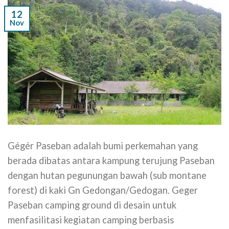
12
Nov
Gégér Paseban adalah bumi perkemahan yang
berada dibatas antara kampung terujung Paseban
dengan hutan pegunungan bawah (sub montane
forest) di kaki Gn Gedongan/Gedogan. Geger
Paseban camping ground di desain untuk
menfasilitasi kegiatan camping berbasis