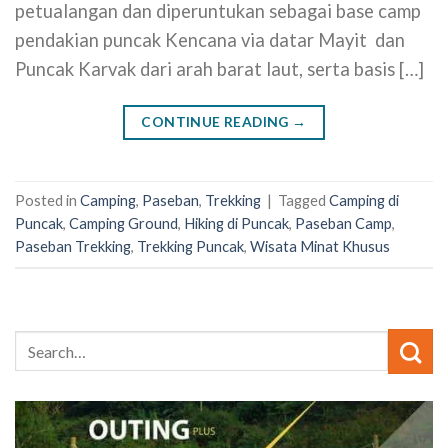
petualangan dan diperuntukan sebagai base camp
pendakian puncak Kencana via datar Mayit dan
Puncak Karvak dari arah barat laut, serta basis […]
CONTINUE READING
→
Posted in
Camping
,
Paseban
,
Trekking
|
Tagged
Camping di
Puncak
,
Camping Ground
,
Hiking di Puncak
,
Paseban Camp
,
Paseban Trekking
,
Trekking Puncak
,
Wisata Minat Khusus