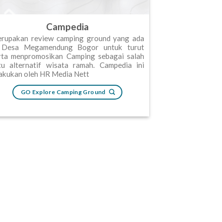
Campedia
rupakan review camping ground yang ada
 Desa Megamendung Bogor untuk turut
rta menpromosikan Camping sebagai salah
tu alternatif wisata ramah. Campedia ini
lakukan oleh HR Media Nett
GO Explore Camping Ground