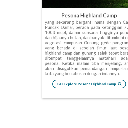
Pesona Highland Camp
yang sekarang berganti nama dengan C
Puncak Damar, berada pada ketinggian 7
1003 mdpl, dalam suasana tingginya pun
dan hijaunya hutan, dan banyak ditumbuhi o
vegetasi campuran Gunung gede pangra
yang berada di sebelah timur laut pes
highland camp dan gunung salak tepat ber
ditempat tenggelamnya matahari ada
pesona. Ketika malam tiba menjelang, a
akan disuguhkan pemandangan lampu-la
kota yang bertaburan dengan indahnya.
GO Explore Pesona Highland Camp