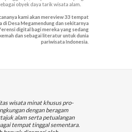
sebagai obyek daya tarik wisata alam.
encananya kami akan mereview 33 tempat
a di Desa Megamendung dan sekitarnya
ferensi digital bagi mereka yang sedang
kemah dan sebagai literatur untuk dunia
pariwisata Indonesia
.
tas wisata minat khusus pro-
lingkungan dengan beragam
tajuk alam serta petualangan
agai tempat tinggal sementara.
h banyak digemari oleh