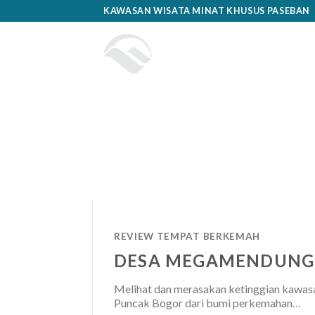
Skip
KAWASAN WISATA MINAT KHUSUS PASEBAN
to
content
BERANDA
PASEBAN
REVIEW TEMPAT BERKEMAH
DESA MEGAMENDUNG
Melihat dan merasakan ketinggian kawasa
Puncak Bogor dari bumi perkemahan…