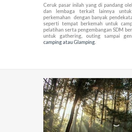
Ceruk pasar inilah yang di pandang ole
dan lembaga terkait lainnya unt
perkemahan dengan banyak pendekata
seperti tempat berkemah untuk camp
pelatihan serta pengembangan SDM berta
untuk gathering, outing sampai g
camping atau Glamping
.