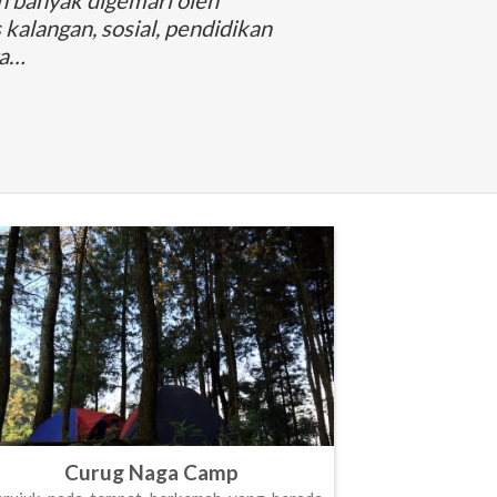
 kalangan, sosial, pendidikan
ga…
Curug Naga Camp