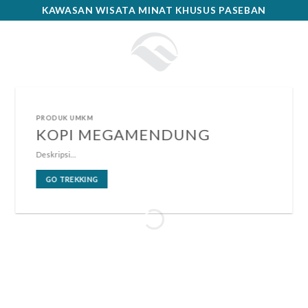
Skip
KAWASAN WISATA MINAT KHUSUS PASEBAN
to
content
PRODUK UMKM
KOPI MEGAMENDUNG
Deskripsi…
GO TREKKING