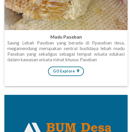
Madu Paseban
Saung Lebah Paseban yang berada di Ppaseban desa,
megamendung merupakan sentral budidaya lebah madu
Paseban yang sekaligus sebagai tempat wisata edukasi
dalam kawasan wisata minat khusus Paseban
GO Explore