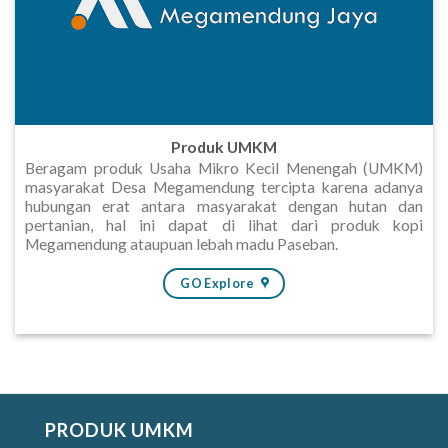
Produk UMKM
Beragam produk Usaha Mikro Kecil Menengah (UMKM)
masyarakat Desa Megamendung tercipta karena adanya
hubungan erat antara masyarakat dengan hutan dan
pertanian, hal ini dapat di lihat dari produk kopi
Megamendung ataupuan lebah madu Paseban.
GO Explore
PRODUK UMKM