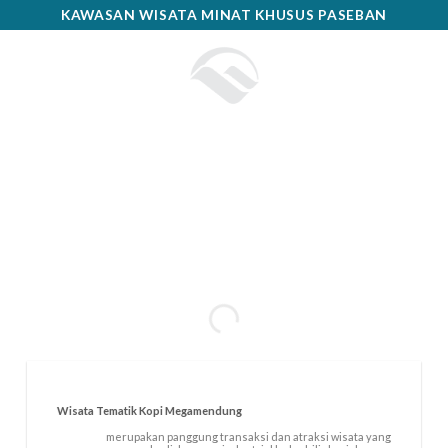
Skip
KAWASAN WISATA MINAT KHUSUS PASEBAN
to
content
Wisata Tematik Kopi Megamendung
merupakan panggung transaksi dan atraksi wisata yang