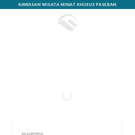
Skip
KAWASAN WISATA MINAT KHUSUS PASEBAN
to
content
KOLABORASI