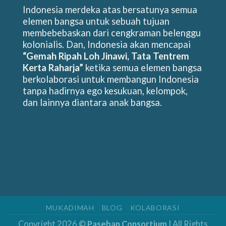
Indonesia merdeka atas bersatunya semua
elemen bangsa untuk sebuah tujuan
membebebaskan dari cengkraman belenggu
kolonialis. Dan, Indonesia akan mencapai
“Gemah Ripah Loh Jinawi, Tata Tentrem
Kerta Raharja”
ketika semua elemen bangsa
berkolaborasi untuk membangun Indonesia
tanpa hadirnya ego kesukuan, kelompok,
dan lainnya diantara anak bangsa.
MUKADIMAH
BLOG
KOLABORASI
Copyright 2026 ©
Paseban Consortium
| All Rights