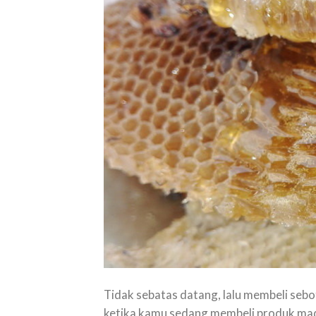
Tidak sebatas datang, lalu membeli sebo
ketika kamu sedang membeli produk mad