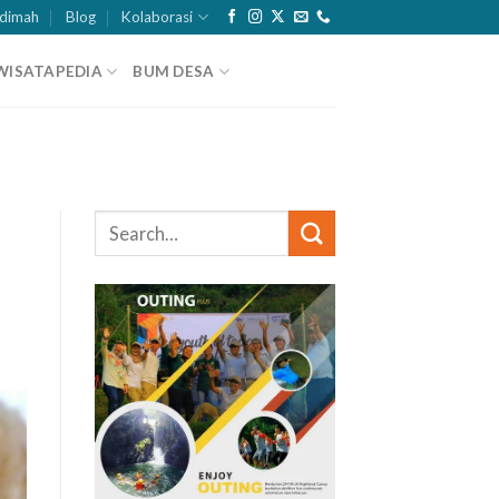
dimah
Blog
Kolaborasi
WISATAPEDIA
BUM DESA