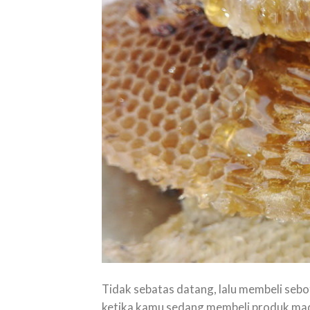
Tidak sebatas datang, lalu membeli sebo
ketika kamu sedang membeli produk mad