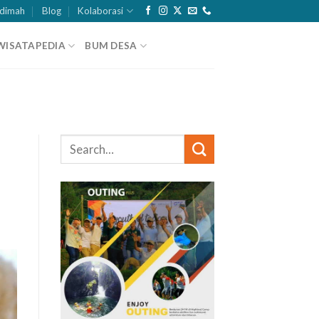
dimah
Blog
Kolaborasi
WISATAPEDIA
BUM DESA