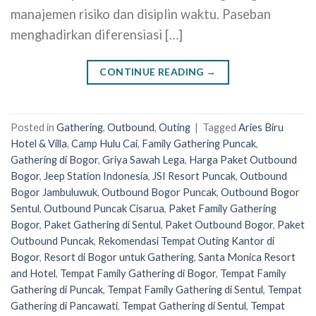
manajemen risiko dan disiplin waktu. Paseban
menghadirkan diferensiasi […]
CONTINUE READING
→
Posted in
Gathering
,
Outbound
,
Outing
|
Tagged
Aries Biru
Hotel & Villa
,
Camp Hulu Cai
,
Family Gathering Puncak
,
Gathering di Bogor
,
Griya Sawah Lega
,
Harga Paket Outbound
Bogor
,
Jeep Station Indonesia
,
JSI Resort Puncak
,
Outbound
Bogor Jambuluwuk
,
Outbound Bogor Puncak
,
Outbound Bogor
Sentul
,
Outbound Puncak Cisarua
,
Paket Family Gathering
Bogor
,
Paket Gathering di Sentul
,
Paket Outbound Bogor
,
Paket
Outbound Puncak
,
Rekomendasi Tempat Outing Kantor di
Bogor
,
Resort di Bogor untuk Gathering
,
Santa Monica Resort
and Hotel
,
Tempat Family Gathering di Bogor
,
Tempat Family
Gathering di Puncak
,
Tempat Family Gathering di Sentul
,
Tempat
Gathering di Pancawati
,
Tempat Gathering di Sentul
,
Tempat