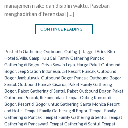
manajemen risiko dan disiplin waktu. Paseban
menghadirkan diferensiasi […]
CONTINUE READING
→
Posted in
Gathering
,
Outbound
,
Outing
|
Tagged
Aries Biru
Hotel & Villa
,
Camp Hulu Cai
,
Family Gathering Puncak
,
Gathering di Bogor
,
Griya Sawah Lega
,
Harga Paket Outbound
Bogor
,
Jeep Station Indonesia
,
JSI Resort Puncak
,
Outbound
Bogor Jambuluwuk
,
Outbound Bogor Puncak
,
Outbound Bogor
Sentul
,
Outbound Puncak Cisarua
,
Paket Family Gathering
Bogor
,
Paket Gathering di Sentul
,
Paket Outbound Bogor
,
Paket
Outbound Puncak
,
Rekomendasi Tempat Outing Kantor di
Bogor
,
Resort di Bogor untuk Gathering
,
Santa Monica Resort
and Hotel
,
Tempat Family Gathering di Bogor
,
Tempat Family
Gathering di Puncak
,
Tempat Family Gathering di Sentul
,
Tempat
Gathering di Pancawati
,
Tempat Gathering di Sentul
,
Tempat