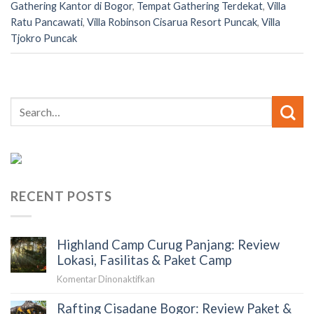
Gathering Kantor di Bogor
,
Tempat Gathering Terdekat
,
Villa
Ratu Pancawati
,
Villa Robinson Cisarua Resort Puncak
,
Villa
Tjokro Puncak
RECENT POSTS
Highland Camp Curug Panjang: Review
Lokasi, Fasilitas & Paket Camp
pada
Komentar Dinonaktifkan
Highland
Rafting Cisadane Bogor: Review Paket &
Camp