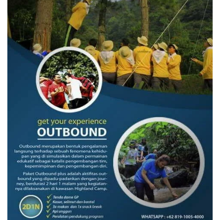
Indonesia
yang
Inklusif
dan
Berkelanjutan