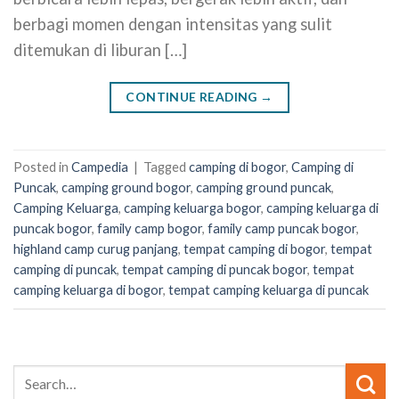
berbagi momen dengan intensitas yang sulit
ditemukan di liburan […]
CONTINUE READING
→
Posted in
Campedia
|
Tagged
camping di bogor
,
Camping di
Puncak
,
camping ground bogor
,
camping ground puncak
,
Camping Keluarga
,
camping keluarga bogor
,
camping keluarga di
puncak bogor
,
family camp bogor
,
family camp puncak bogor
,
highland camp curug panjang
,
tempat camping di bogor
,
tempat
camping di puncak
,
tempat camping di puncak bogor
,
tempat
camping keluarga di bogor
,
tempat camping keluarga di puncak